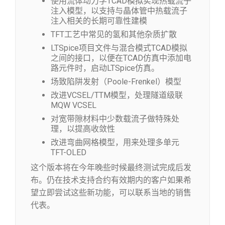
使用流体动力学TCAD模拟实现热载流子
注入模型，以支持与晶体管中热载流子
注入相关的长期可靠性建模
TFT工艺中常见的氢和其他杂质扩散
LTSpice项目文件与混合模式TCAD模拟
之间的接口，以便在TCAD仿真中添加电
路元件时，启动LTSpice仿真。
场致陷阱发射（Poole-Frenkel）模型
改进VCSEL/TTM模型，处理隧道级联
MQW VCSEL
对宽带隙材料中少数载流子做特殊处
理，以提高收敛性
改进弯曲网格模型，用来处理多单元
TFT-OLED
这个版本将在今年晚些时候最终测试完成后发
布。仍在技术支持合约有效期内的客户如果希
望立即尝试这些新功能，可以联系当地的销售
代表。