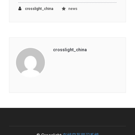
crosslight_china
news
crosslight_china